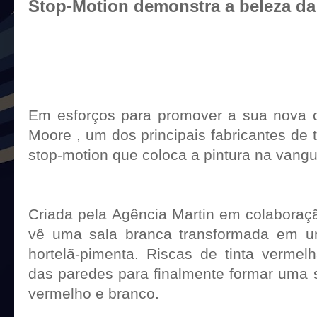
Stop-Motion demonstra a beleza da
A animação Stop-Motion do Ro
demonstra a beleza da pintura, pro
pintura matte suave
Em esforços para promover a sua nova c
Moore , um dos principais fabricantes de 
stop-motion que coloca a pintura na vangu
Criada pela Agência Martin em colaboraç
vê uma sala branca transformada em um
hortelã-pimenta. Riscas de tinta verme
das paredes para finalmente formar uma si
vermelho e branco.