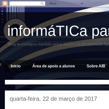
informáTICa pa
Blog tecnológico mantido pelos alunos da disciplina de A
Inicio
Área de apoio a alunos
Sobre AIB
quarta-feira, 22 de março de 2017