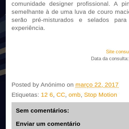
comunidade designer profissional. A pin
semelhante à de uma luva de couro macio
serão pré-misturados e selados para 
experiência.
Site consu
Data da consulta
Posted by
Anónimo
on
março 22, 2017
Etiquetas:
12 6
,
CC
,
omb
,
Stop Motion
Sem comentários:
Enviar um comentário