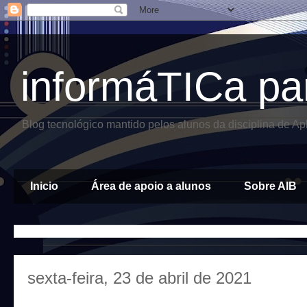
informáTICa pa
Blog tecnológico mantido pelos alunos da disciplina de A
Inicio
Área de apoio a alunos
Sobre AIB
sexta-feira, 23 de abril de 2021