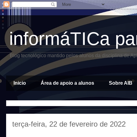
informáTICa pa
Blog tecnológico mantido pelos alunos da disciplina de A
Inicio
Área de apoio a alunos
Sobre AIB
terça-feira, 22 de fevereiro de 2022