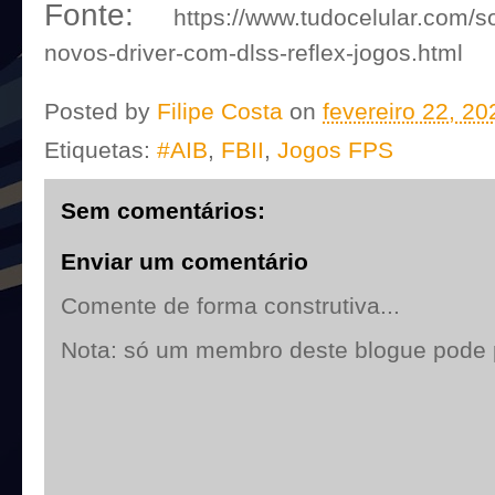
Fonte:
https://www.tudocelular.com/s
novos-driver-com-dlss-reflex-jogos.html
Posted by
Filipe Costa
on
fevereiro 22, 20
Etiquetas:
#AIB
,
FBII
,
Jogos FPS
Sem comentários:
Enviar um comentário
Comente de forma construtiva...
Nota: só um membro deste blogue pode 