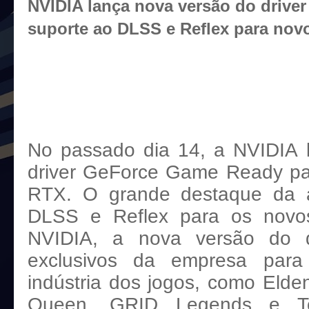
NVIDIA lança nova versão do driv
suporte ao DLSS e Reflex para nov
NVIDIA lança uma nov
Gefor
No passado dia 14, a NVIDIA 
driver GeForce Game Ready par
RTX. O grande destaque da a
DLSS e Reflex para os novo
NVIDIA, a nova versão do dr
exclusivos da empresa para
indústria dos jogos, como Elde
Queen, GRID Legends e To